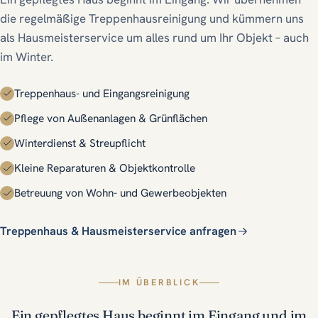
Angebot anfordern
die regelmäßige Treppenhausreinigung und kümmern uns
als Hausmeisterservice um alles rund um Ihr Objekt – auch
im Winter.
Treppenhaus- und Eingangsreinigung
Pflege von Außenanlagen & Grünflächen
Winterdienst & Streupflicht
Kleine Reparaturen & Objektkontrolle
Betreuung von Wohn- und Gewerbeobjekten
Treppenhaus & Hausmeisterservice anfragen
IM ÜBERBLICK
Ein gepflegtes Haus beginnt im Eingang und im