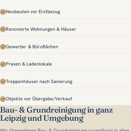
Neubauten vor Erstbezug
Renovierte Wohnungen & Häuser
Gewerbe- & Büroflächen
Praxen & Ladenlokale
Treppenhäuser nach Sanierung
Objekte vor Übergabe/Verkauf
Bau- & Grundreinigung in ganz
Leipzig und Umgebung
Wir übernehmen Bau- & Grundreinigung zuverlässig in allen