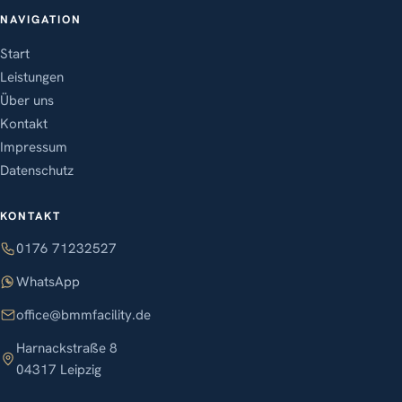
NAVIGATION
Start
Leistungen
Über uns
Kontakt
Impressum
Datenschutz
KONTAKT
0176 71232527
WhatsApp
office@bmmfacility.de
Harnackstraße 8
04317 Leipzig