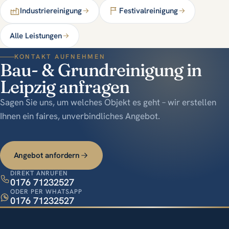
Industriereinigung
Festivalreinigung
Alle Leistungen
KONTAKT AUFNEHMEN
Bau- & Grundreinigung in
Leipzig anfragen
Sagen Sie uns, um welches Objekt es geht – wir erstellen
Ihnen ein faires, unverbindliches Angebot.
Angebot anfordern
DIREKT ANRUFEN
0176 71232527
ODER PER WHATSAPP
0176 71232527